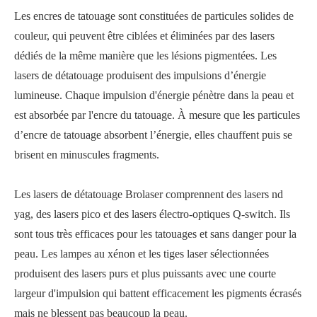
Les encres de tatouage sont constituées de particules solides de
couleur, qui peuvent être ciblées et éliminées par des lasers
dédiés de la même manière que les lésions pigmentées. Les
lasers de détatouage produisent des impulsions d’énergie
lumineuse. Chaque impulsion d'énergie pénètre dans la peau et
est absorbée par l'encre du tatouage. À mesure que les particules
d’encre de tatouage absorbent l’énergie, elles chauffent puis se
brisent en minuscules fragments.
Les lasers de détatouage Brolaser comprennent des lasers nd
yag, des lasers pico et des lasers électro-optiques Q-switch. Ils
sont tous très efficaces pour les tatouages ​​et sans danger pour la
peau. Les lampes au xénon et les tiges laser sélectionnées
produisent des lasers purs et plus puissants avec une courte
largeur d'impulsion qui battent efficacement les pigments écrasés
mais ne blessent pas beaucoup la peau.