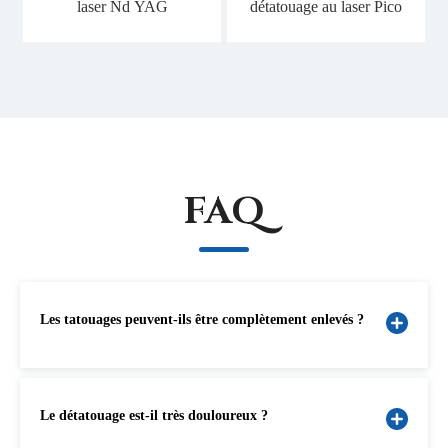
laser Nd YAG
détatouage au laser Pico
S
FAQ
Les tatouages ​​peuvent-ils être complètement enlevés ?
Le détatouage est-il très douloureux ?