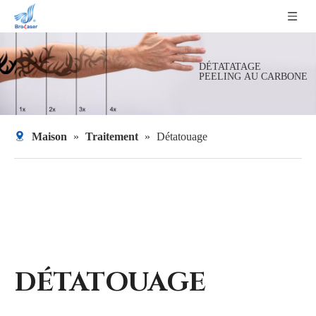
DÉTATATAGE
PEELING AU CARBONE
Maison
»
Traitement
»
Détatouage
DÉTATOUAGE